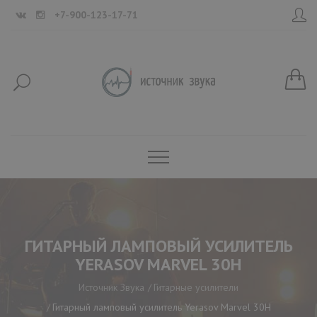
+7-900-123-17-71
ГИТАРНЫЙ ЛАМПОВЫЙ УСИЛИТЕЛЬ
YERASOV MARVEL 30H
Источник Звука
Гитарные усилители
Гитарный ламповый усилитель Yerasov Marvel 30H