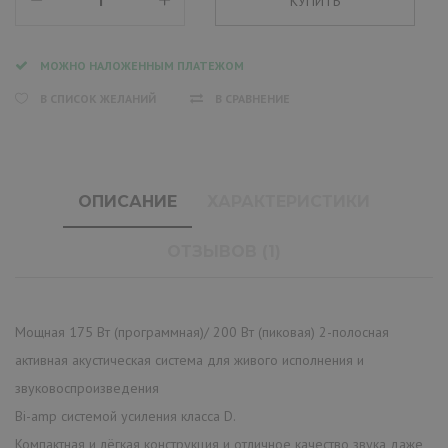
МОЖНО НАЛОЖЕННЫМ ПЛАТЕЖОМ
В СПИСОК ЖЕЛАНИЙ
В СРАВНЕНИЕ
ОПИСАНИЕ
ХАРАКТЕРИСТИКИ
ОТЗЫВОВ (1)
Мощная 175 Вт (программная)/ 200 Вт (пиковая) 2-полосная
активная акустическая система для живого исполнения и
звуковоспроизведения
Bi-amp системой усиления класса D.
Компактная и лёгкая конструкция и отличное качество звука даже