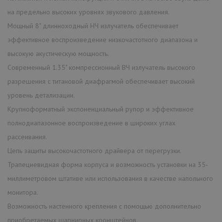
на предельно высоких уровнях звукового давления.
Мощный 8" длинноходный НЧ излучатель обеспечивает
эффективное воспроизведение низкочастотного диапазона и
высокую акустическую мощность.
Современный 1.35" компрессионный ВЧ излучатель высокого
разрешения с титановой диафрагмой обеспечивает высокий
уровень детализации.
Крупноформатный экспоненциальный рупор и эффективное
полнодиапазонное воспроизведение в широких углах
рассеивания.
Цепь защиты высокочастотного драйвера от перегрузки.
Трапециевидная форма корпуса и возможность установки на 35-
миллиметровом штативе или использования в качестве напольного
монитора.
Возможность настенного крепления с помощью дополнительно
приобретаемых шарнирных кронштейнов.