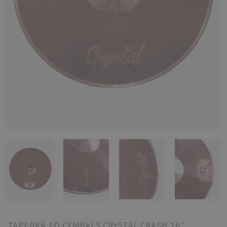
ТАРЕЛКА ED CYMBALS CRYSTAL CRASH 16"