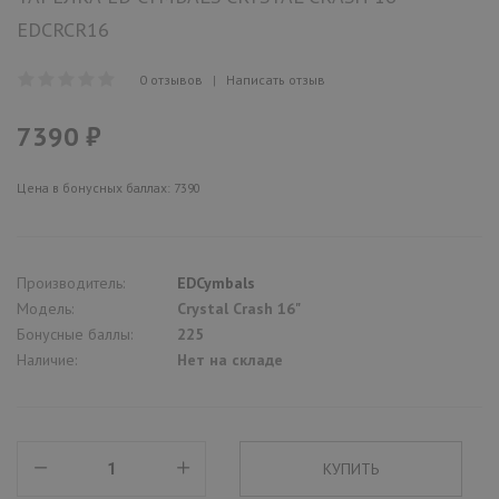
EDCRCR16
0 отзывов
|
Написать отзыв
7390 ₽
Цена в бонусных баллах: 7390
Производитель:
EDCymbals
Модель:
Crystal Crash 16"
Бонусные баллы:
225
Наличие:
Нет на складе