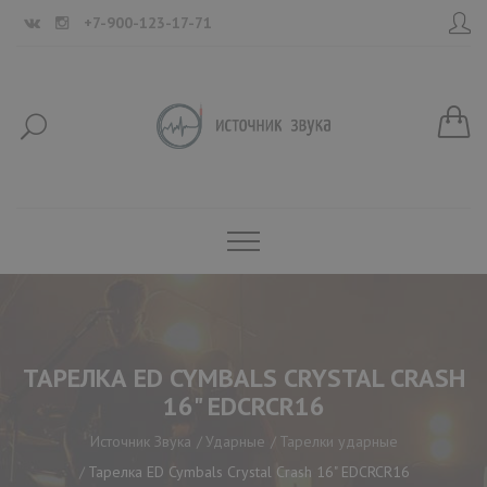
+7-900-123-17-71
ТАРЕЛКА ED CYMBALS CRYSTAL CRASH
16" EDCRCR16
Источник Звука
Ударные
Тарелки ударные
Тарелка ED Cymbals Crystal Crash 16" EDCRCR16