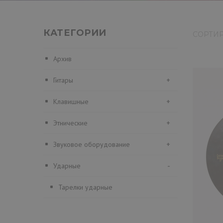
КАТЕГОРИИ
СОРТИ
Архив
Гитары
+
Клавишные
+
Этнические
+
Звуковое оборудование
+
Ударные
-
Тарелки ударные