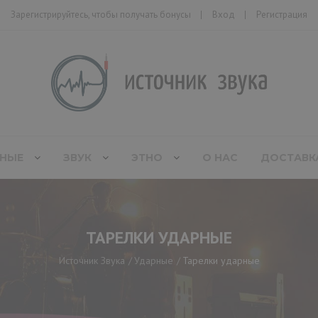
Зарегистрируйтесь, чтобы получать бонусы
Вход
Регистрация
НЫЕ
ЗВУК
ЭТНО
О НАС
ДОСТАВК
ТАРЕЛКИ УДАРНЫЕ
Источник Звука
Ударные
Тарелки ударные