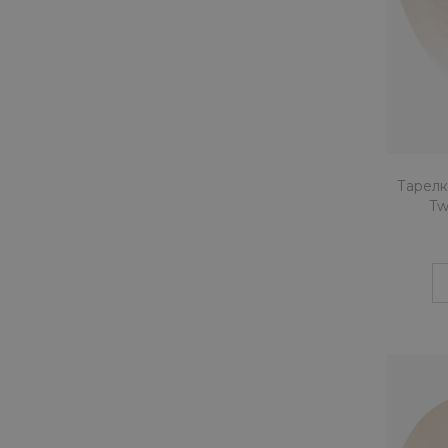
Тарелк
Tw