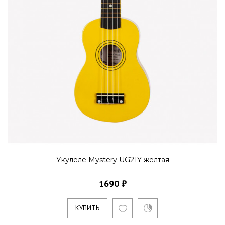
Укулеле Mystery UG21Y желтая
1690 ₽
КУПИТЬ