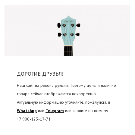
ДОРОГИЕ ДРУЗЬЯ!
Наш сайт на реконструкции. Поэтому цены и наличие
товара сейчас отображаются некорректно.
Актуальную информацию уточняйте, пожалуйста, в
WhatsApp
или
Telegram
или звоните по номеру
+7 900-123-17-71