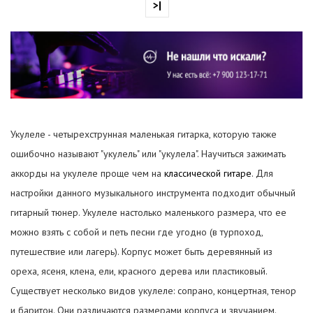
>|
Укулеле - четырехструнная маленькая гитарка, которую также
ошибочно называют "укулель" или "укулела". Научиться зажимать
аккорды на укулеле проще чем на
классической гитаре
. Для
настройки данного музыкального инструмента подходит обычный
гитарный тюнер. Укулеле настолько маленького размера, что ее
можно взять с собой и петь песни где угодно (в турпоход,
путешествие или лагерь). Корпус может быть деревянный из
ореха, ясеня, клена, ели, красного дерева или пластиковый.
Существует несколько видов укулеле: сопрано, концертная, тенор
и баритон. Они различаются размерами корпуса и звучанием.