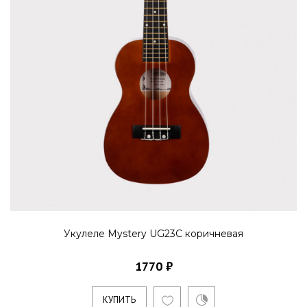
Укулеле Mystery UG23C коричневая
1770 ₽
КУПИТЬ