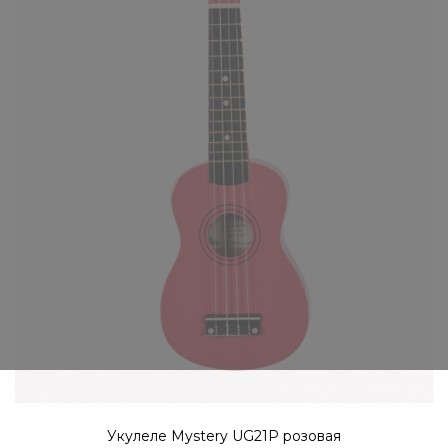
КУПИТЬ
Укулеле Mystery UG21P розовая