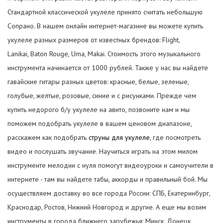
Стандартной классической укулеле принято считать небольшую
Сопрано. В нашем онлайн интернет-магазине вы можете купить
укулеле разных размеров от известных брендов: Flight,
Lanikai, Baton Rouge, Uma, Makai. Стоимость этого музыкального
инструмента начинается от 1000 рублей. Также у нас вы найдете
гавайские гитары разных цветов: красные, белые, зеленые,
голубые, желтые, розовые, синие и с рисунками. Прежде чем
купить недорого б/у укулеле на авито, позвоните нам и мы
поможем подобрать укулеле в вашем ценовом диапазоне,
расскажем как подобрать
струны для укулеле
, где посмотреть
видео и послушать звучание. Научиться играть на этом милом
инструменте мелодии с нуля помогут видеоуроки и самоучители в
интернете - там вы найдете табы, аккорды и правильный бой. Мы
осуществляем доставку во все города России: СПБ, Екатеринбург,
Краснодар, Ростов, Нижний Новгород и другие. А еще мы возим
инструменты в города ближнего зарубежья: Минск, Донецк,