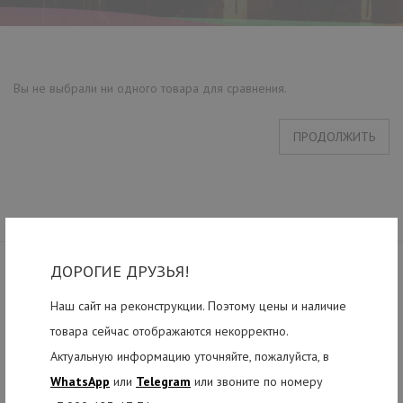
Вы не выбрали ни одного товара для сравнения.
ПРОДОЛЖИТЬ
ДОРОГИЕ ДРУЗЬЯ!
Наш сайт на реконструкции. Поэтому цены и наличие
товара сейчас отображаются некорректно.
Актуальную информацию уточняйте, пожалуйста, в
Интернет-магазин музыкальных инструментов и шоу-техники
WhatsApp
или
Telegram
или звоните по номеру
работающий по всей России