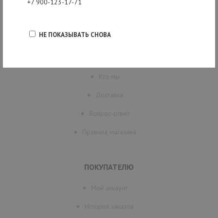
+7 900-123-17-71
НЕ ПОКАЗЫВАТЬ СНОВА
ИНФОРМАЦИЯ
Кто мы
Доставка
Вопрос-ответ
Правила магазина
ПОКУПАТЕЛЮ
Мой аккаунт
История заказов