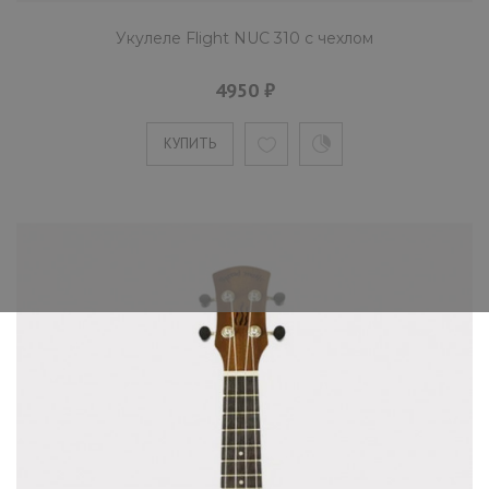
Укулеле Flight NUC 310 с чехлом
4950 ₽
КУПИТЬ