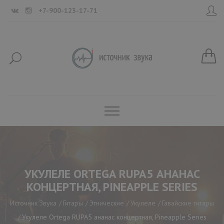
+7-900-123-17-71
УКУЛЕЛЕ ORTEGA RUPA5 АНАНАС
КОНЦЕРТНАЯ, PINEAPPLE SERIES
Источник Звука
Гитары
Этнические
Укулеле
Гавайские гитары
Укулеле Ortega RUPA5 ананас концертная, Pineapple Series