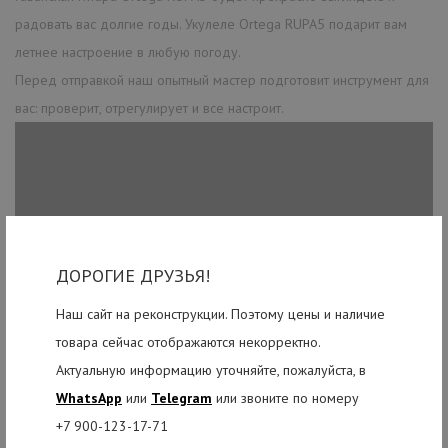
радовать вас долгие годы. Укулеле Ortega RUPA5 подарит вам
летнее настроение в любую погоду.
Перед отправкой наш опытный мастер подготовит инструмент для
вас: проверит, отрегулирует и все настроит.
ДОРОГИЕ ДРУЗЬЯ!
Наш сайт на реконструкции. Поэтому цены и наличие
товара сейчас отображаются некорректно.
Актуальную информацию уточняйте, пожалуйста, в
WhatsApp
или
Telegram
или звоните по номеру
+7 900-123-17-71