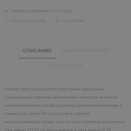
МОЖНО НАЛОЖЕННЫМ ПЛАТЕЖОМ
В СПИСОК ЖЕЛАНИЙ
В СРАВНЕНИЕ
ОПИСАНИЕ
ХАРАКТЕРИСТИКИ
ОТЗЫВОВ (0)
Hammer Head представляет собой белый классический
одноканальный усилитель, выполненный полностью на лампах
навесным монтажом. Он предназначен для исполнения музыки в
тяжелых рок-стилях 80-х годов, как в условиях
звукозаписывающих студий, так и на сцене. Усилитель выполнен на
трех лампах ECC83S в предусилителе и двух лампах EL34,