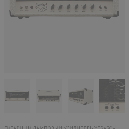
ГИТАРНЫЙ ЛАМПОВЫЙ УСИЛИТЕЛЬ YERASOV