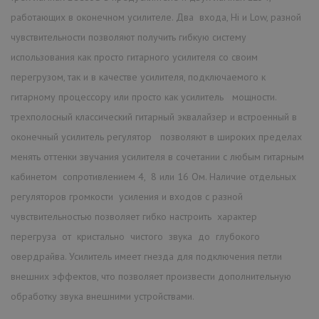
работающих в оконечном усилителе. Два входа, Hi и Low, разной
чувствительности позволяют получить гибкую систему
использования как просто гитарного усилителя со своим
перегрузом, так и в качестве усилителя, подключаемого к
гитарному процессору или просто как усилитель мощности.
трехполосный классический гитарный эквалайзер и встроенный в
оконечный усилитель регулятор позволяют в широких пределах
менять оттенки звучания усилителя в сочетании с любым гитарным
кабинетом сопротивлением 4, 8 или 16 Ом. Наличие отдельных
регуляторов громкости усиления и входов с разной
чувствительностью позволяет гибко настроить характер
перегруза от кристально чистого звука до глубокого
овердрайва. Усилитель имеет гнезда для подключения петли
внешних эффектов, что позволяет произвести дополнительную
обработку звука внешними устройствами.