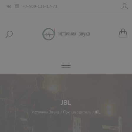
+7-900-123-17-71
JBL
Источник Звука
Производитель
JBL