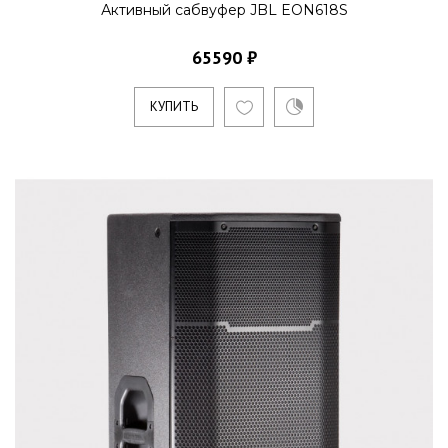
Активный сабвуфер JBL EON618S
65590 ₽
КУПИТЬ