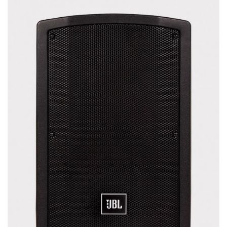
Этот сабвуфер выгодно отличается от
аналогичных устройств в других линейках
минимальным уровнем иска..
КУПИТЬ