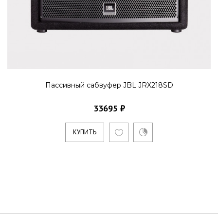
Пассивный сабвуфер JBL JRX218SD
33695 ₽
КУПИТЬ