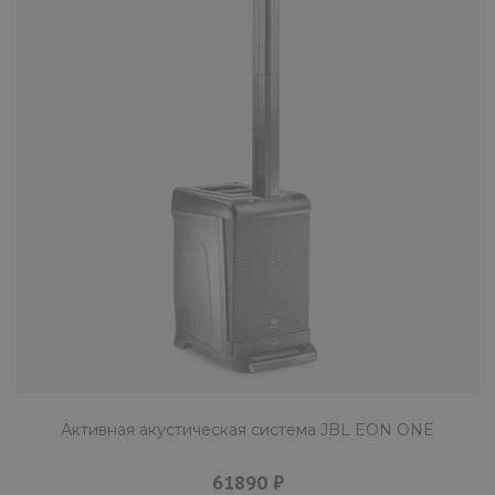
КУПИТЬ
Активная акустическая система JB
EON208P
56840 ₽
JBL EON208P - портативная система «все-в-
одном» - позволяет легко получить отличны
звук для выступл..
Активная акустическая система JBL EON ONE
КУПИТЬ
61890 ₽