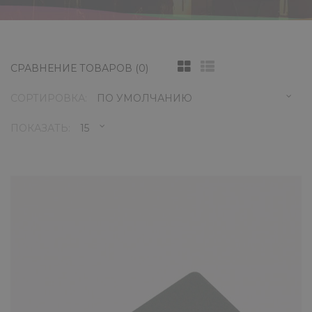
СРАВНЕНИЕ ТОВАРОВ (0)
СОРТИРОВКА:
ПОКАЗАТЬ:
Звукосниматель Tesla AH-1 Bridge
Bk активный хамбакер для
шестиструнной электрогитары
5485 ₽
AH-1 – хамбакер универсального типа. Цел
разработки данной модели звукоснимателя 