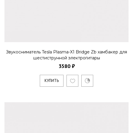
Звукосниматель Tesla Plasma-X1 Bridge Zb хамбакер для
шестиструнной электрогитары
3580 ₽
КУПИТЬ