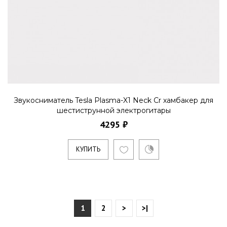
Звукосниматель Tesla Plasma-X1 Neck Cr хамбакер для
шестиструнной электрогитары
4295 ₽
КУПИТЬ
1
2
>
>|